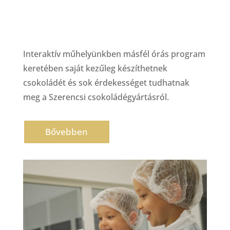
Interaktív műhelyünkben másfél órás program
keretében saját kezűleg készíthetnek
csokoládét és sok érdekességet tudhatnak
meg a Szerencsi csokoládégyártásról.
Bővebben