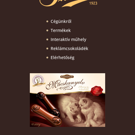
Cégünkről
Termékek
Interaktív műhely
Reklámcsokoládék
Elérhetőség