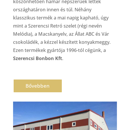
köszönhetően hamar népszerűek lettek
országhatáron innen és túl. Néhány
klasszikus termék a mai napig kapható, úgy
mint a Szerencsi Retró szelet (régi nevén
Melódia), a Macskanyelv, az Állat ABC és Vár
csokoládék, a kézzel készített konyakmeggy.
Ezen termékek gyártója 1996-tól cégünk, a
Szerencsi Bonbon Kft
.
Bővebben