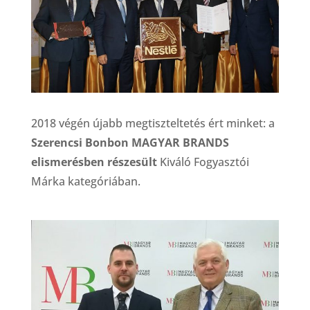
2018 végén újabb megtiszteltetés ért minket: a
Szerencsi Bonbon MAGYAR BRANDS
elismerésben részesült
Kiváló Fogyasztói
Márka kategóriában.