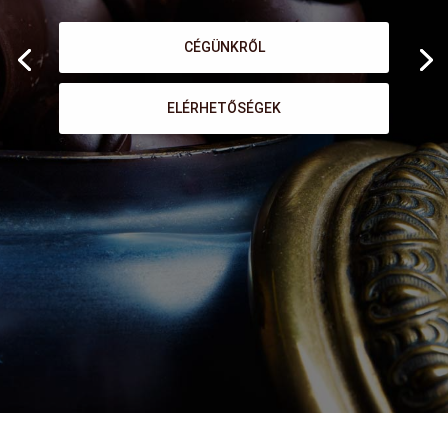
CÉGÜNKRŐL
ELÉRHETŐSÉGEK
INTERAKTÍV MŰHELY
REKLÁMCSOKOLÁDÉK