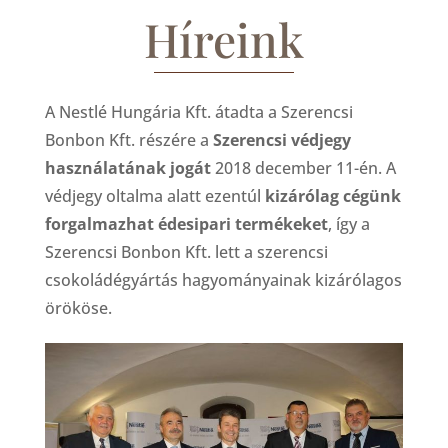
Híreink
A Nestlé Hungária Kft. átadta a Szerencsi
Bonbon Kft. részére a
Szerencsi védjegy
használatának jogát
2018 december 11-én. A
védjegy oltalma alatt ezentúl
kizárólag cégünk
forgalmazhat édesipari termékeket
, így a
Szerencsi Bonbon Kft. lett a szerencsi
csokoládégyártás hagyományainak kizárólagos
örököse.