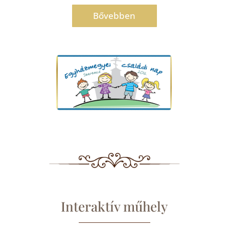
Bővebben
Interaktív műhely