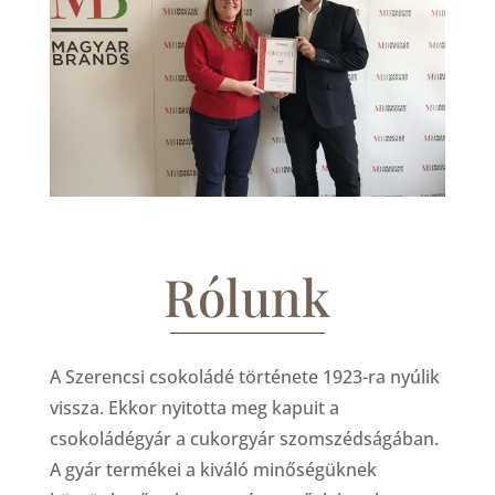
Rólunk
A Szerencsi csokoládé története 1923-ra nyúlik
vissza. Ekkor nyitotta meg kapuit a
csokoládégyár a cukorgyár szomszédságában.
A gyár termékei a kiváló minőségüknek