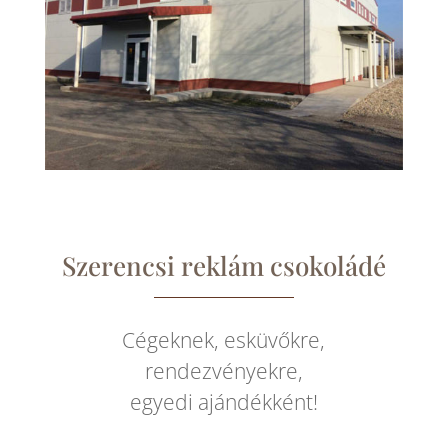
Szerencsi reklám csokoládé
Cégeknek, esküvőkre,
rendezvényekre,
egyedi ajándékként!