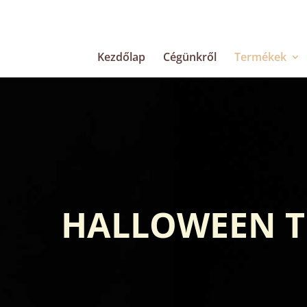
Kezdőlap
Cégünkről
Termékek
HALLOWEEN T