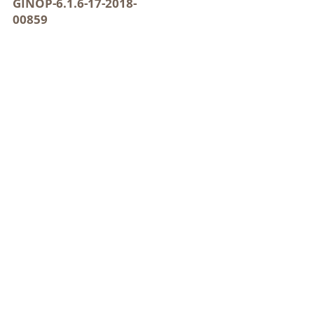
GINOP-6.1.6-17-2018-
00859