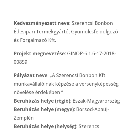
Kedvezményezett neve
: Szerencsi Bonbon
Édesipari Termékgyártó, Gyümölcsfeldolgozó
és Forgalmazó Kft.
Projekt megnevezése
: GINOP-6.1.6-17-2018-
00859
Pályázat neve
: „A Szerencsi Bonbon Kft.
munkavállalóinak képzése a versenyképesség
növelése érdekében ”
Beruházás helye (régió)
: Észak-Magyarország
Beruházás helye (megye)
: Borsod-Abaúj-
Zemplén
Beruházás helye (helység)
: Szerencs