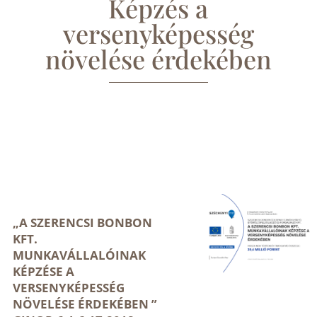
Képzés a
versenyképesség
növelése érdekében
„A SZERENCSI BONBON
KFT.
MUNKAVÁLLALÓINAK
KÉPZÉSE A
VERSENYKÉPESSÉG
NÖVELÉSE ÉRDEKÉBEN ”