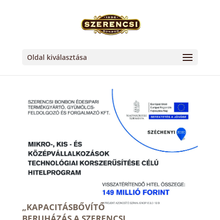
Oldal kiválasztása
„KAPACITÁSBŐVÍTŐ
BERUHÁZÁS A SZERENCSI