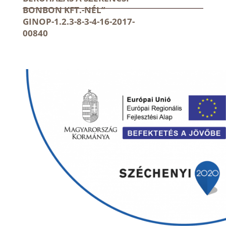
BONBON KFT.-NÉL”
GINOP-1.2.3-8-3-4-16-2017-
00840