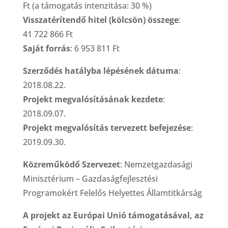
Ft (a támogatás intenzitása: 30 %)
Visszatérítendő hitel (kölcsön) összege
:
41 722 866 Ft
Saját forrás
: 6 953 811 Ft
Szerződés hatályba lépésének dátuma
:
2018.08.22.
Projekt megvalósításának kezdete
:
2018.09.07.
Projekt megvalósítás tervezett befejezése
:
2019.09.30.
Közreműködő Szervezet
: Nemzetgazdasági
Minisztérium – Gazdaságfejlesztési
Programokért Felelős Helyettes Államtitkárság
A projekt az Európai Unió támogatásával, az