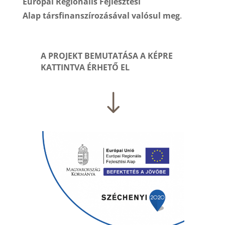
Európai Regionális Fejlesztési
Alap
társfinanszírozásával valósul meg
.
A PROJEKT BEMUTATÁSA A KÉPRE
KATTINTVA ÉRHETŐ EL
"