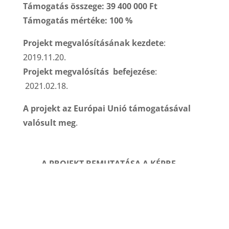
Támogatás összege: 39 400 000 Ft
Támogatás mértéke: 100 %
Projekt megvalósításának kezdete
:
2019.11.20.
Projekt megvalósítás befejezése
:
2021.02.18.
A projekt az Európai Unió támogatásával
valósult meg
.
A PROJEKT BEMUTATÁSA A KÉPRE
KATTINTVA ÉRHETŐ EL
"