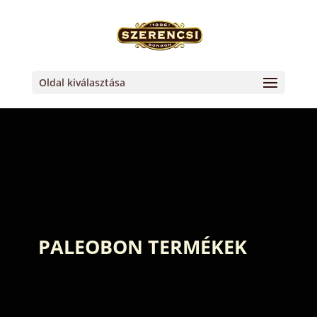
Oldal kiválasztása
PALEOBON TERMÉKEK