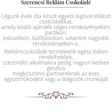
Szerencsi Reklám Csokoládé
Cégünk évek óta készít egyedi logóval ellátott
csokoládékat,
amely kiváló ajándék céges rendezvényeken,
partikon,
esküvőkön, kiállításokon, valamint nagyobb
rendezvényeken is.
Reklámcsokoládé termékeink egész évben
rendelhetőek,
szezonális alkalmakra pedig nagyon kedves
gesztus
megköszönni partnereknek az éves
együttműködést vagy a dolgozók munkáját