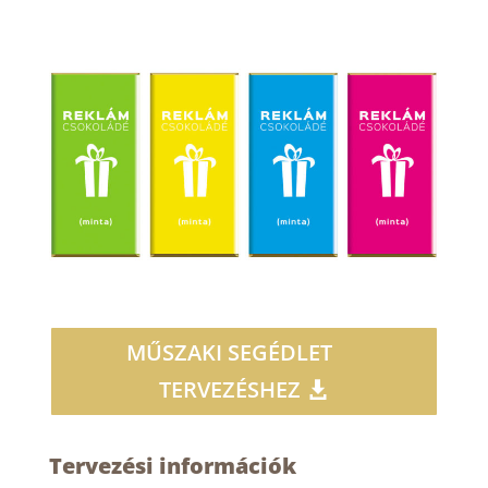
MŰSZAKI SEGÉDLET
TERVEZÉSHEZ
Tervezési információk