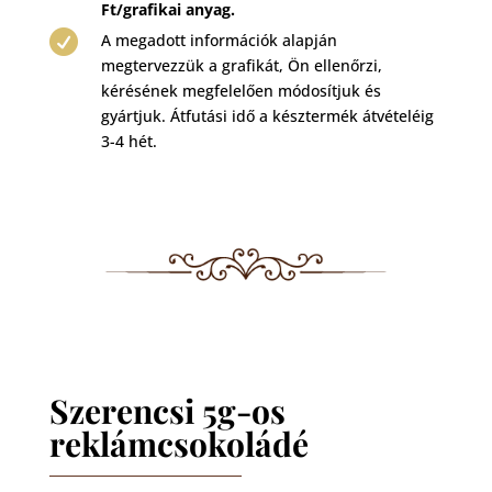
Ft/grafikai anyag.

A megadott információk alapján
megtervezzük a grafikát, Ön ellenőrzi,
kérésének megfelelően módosítjuk és
gyártjuk. Átfutási idő a késztermék átvételéig
3-4 hét.
Szerencsi 5g-os
reklámcsokoládé