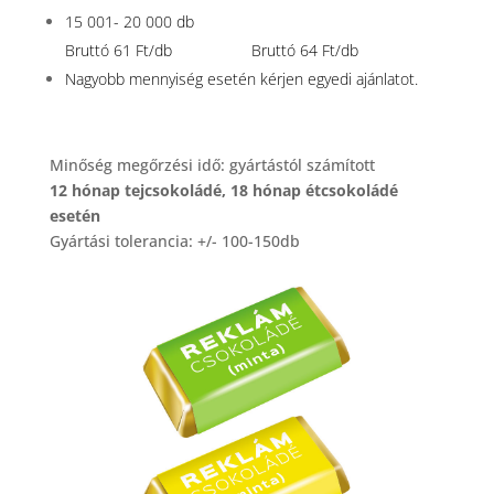
15 001- 20 000 db
Bruttó 61 Ft/db Bruttó 64 Ft/db
Nagyobb mennyiség esetén kérjen egyedi ajánlatot.
Minőség megőrzési idő: gyártástól számított
12 hónap tejcsokoládé, 18 hónap étcsokoládé
esetén
Gyártási tolerancia: +/- 100-150db