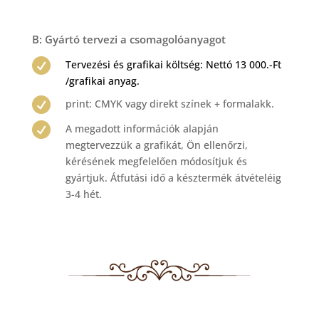
B: Gyártó tervezi a csomagolóanyagot

Tervezési és grafikai költség: Nettó 13 000.-Ft
/grafikai anyag.

print: CMYK vagy direkt színek + formalakk.

A megadott információk alapján
megtervezzük a grafikát, Ön ellenőrzi,
kérésének megfelelően módosítjuk és
gyártjuk. Átfutási idő a késztermék átvételéig
3-4 hét.