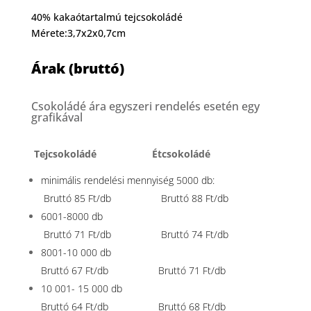
40% kakaótartalmú tejcsokoládé
Mérete:3,7x2x0,7cm
Árak (bruttó)
Csokoládé ára egyszeri rendelés esetén egy
grafikával
Tejcsokoládé Étcsokoládé
minimális rendelési mennyiség 5000 db:
Bruttó 85 Ft/db Bruttó 88 Ft/db
6001-8000 db
Bruttó 71 Ft/db Bruttó 74 Ft/db
8001-10 000 db
Bruttó 67 Ft/db Bruttó 71 Ft/db
10 001- 15 000 db
Bruttó 64 Ft/db Bruttó 68 Ft/db