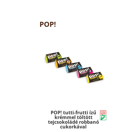
POP!
POP! tutti-frutti ízű
krémmel töltött
tejcsokoládé robbanó
cukorkával