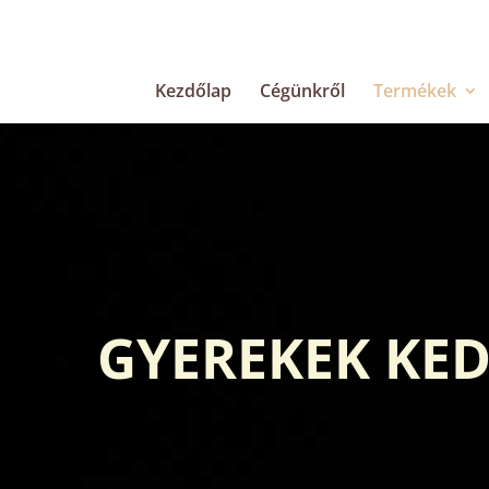
Kezdőlap
Cégünkről
Termékek
GYEREKEK KE