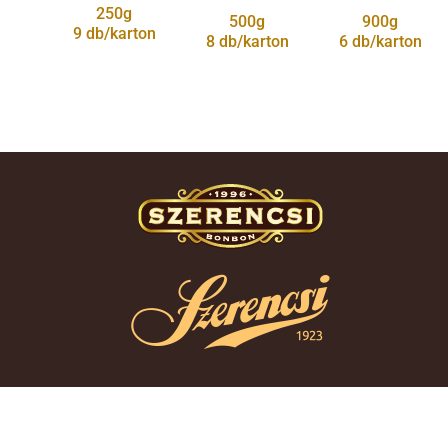
250g
500g
900g
9 db/karton
8 db/karton
6 db/karton
Cégünkről
Termékek