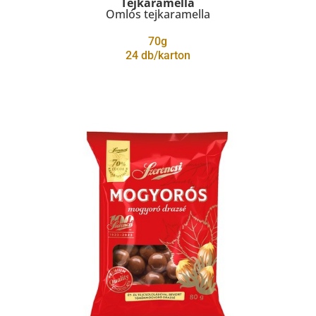
Tejkaramella
Omlós tejkaramella
70g
24 db/karton