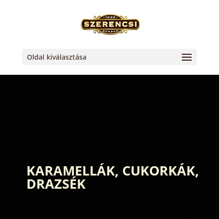
Oldal kiválasztása
KARAMELLÁK, CUKORKÁK,
DRAZSÉK